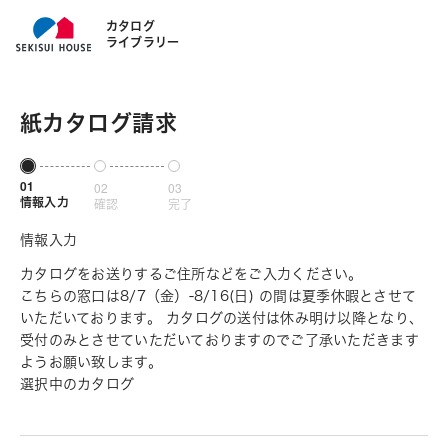
カタログ
ライブラリー
紙カタログ請求
01
02
03
情報入力
確認
完了
情報入力
カタログをお送りするご住所などをご入力ください。
こちらの窓口は8/7（金）-8/16(日) の間は夏季休暇とさせて
いただいております。 カタログの送付は休み明け以降となり、
受付のみとさせていただいておりますのでご了承いただきます
ようお願い致します。
選択中のカタログ