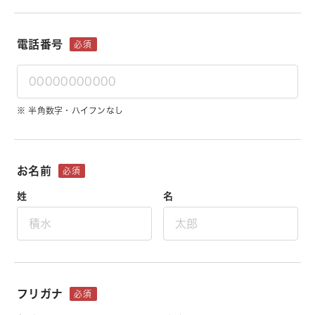
電話番号
必須
※ 半角数字・ハイフンなし
お名前
必須
姓
名
フリガナ
必須