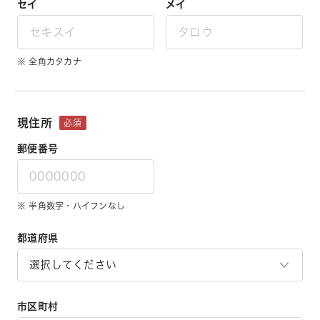
セイ
メイ
※ 全角カタカナ
現住所
必須
郵便番号
※ 半角数字・ハイフンなし
都道府県
市区町村